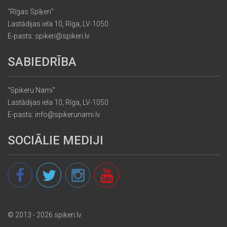
"Rīgas Spīķeri"
Lastādijas iela 10, Rīga, LV-1050
E-pasts: spikeri@spikeri.lv
SABIEDRĪBA
"Spikeru Nami"
Lastādijas iela 10, Rīga, LV-1050
E-pasts: info@spikerunami.lv
SOCIĀLIE MEDIJI
© 2013 - 2026 spikeri.lv