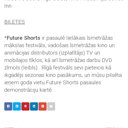
Inn
BIĻETES
*
Future Shorts
ir pasaulē lielākais īsmetrāžas
mākslas festivāls, vadošais īsmetrāžas kino un
animācijas distributors (izplatītājs) TV un
mobilajos tīklos, kā arī īsmetrāžas darbu DVD
zīmols (leibls). Rīgā festivāls sevi pieteicis kā
ikgadējs sezonas kino pasākums, un mūsu pilsēta
ieņem goda vietu Future Shorts pasaules
demonstrāciju kartē.