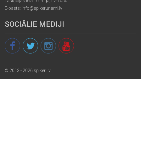
Lastādijas iela 10, Rīga, LV-1050
E-pasts: info@spikerunami.lv
SOCIĀLIE MEDIJI
© 2013 - 2026 spikeri.lv