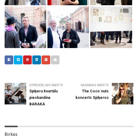
IEPRIEKŠĒJAIS RAKSTS
NĀKAMAIS RAKSTS
Spīķeru kvartālu
The Coco`nuts
pieskandina
koncerts Spīķeros
BARAKA
Birkas