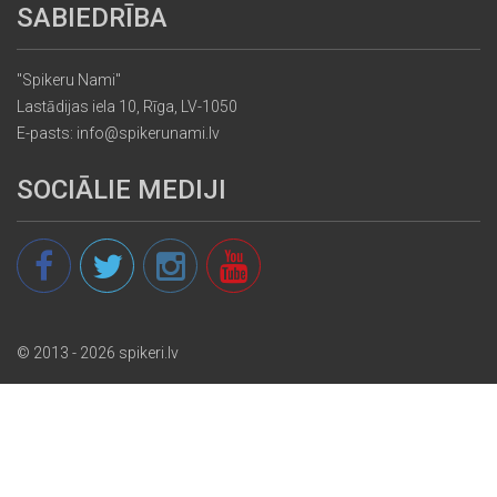
SABIEDRĪBA
"Spikeru Nami"
Lastādijas iela 10, Rīga, LV-1050
E-pasts: info@spikerunami.lv
SOCIĀLIE MEDIJI
© 2013 - 2026 spikeri.lv