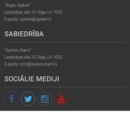
"Rīgas Spīķeri"
Lastādijas iela 10, Rīga, LV-1050
E-pasts: spikeri@spikeri.lv
SABIEDRĪBA
"Spikeru Nami"
Lastādijas iela 10, Rīga, LV-1050
E-pasts: info@spikerunami.lv
SOCIĀLIE MEDIJI
© 2013 - 2026 spikeri.lv