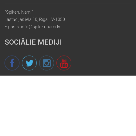
"Spikeru Nami"
Lastādijas iela 10, Rīga, LV-1050
E-pasts: info@spikerunami.lv
SOCIĀLIE MEDIJI
© 2013 - 2026 spikeri.lv