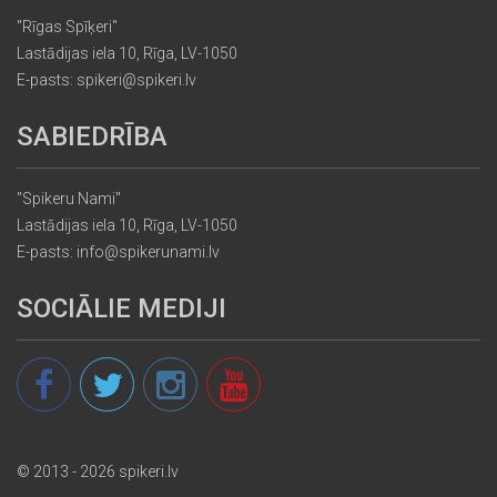
"Rīgas Spīķeri"
Lastādijas iela 10, Rīga, LV-1050
E-pasts: spikeri@spikeri.lv
SABIEDRĪBA
"Spikeru Nami"
Lastādijas iela 10, Rīga, LV-1050
E-pasts: info@spikerunami.lv
SOCIĀLIE MEDIJI
© 2013 - 2026 spikeri.lv