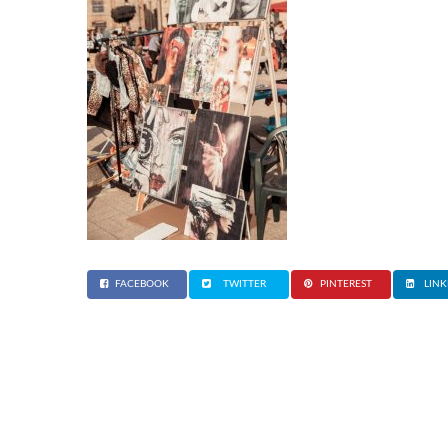
FACEBOOK
TWITTER
PINTEREST
LINK