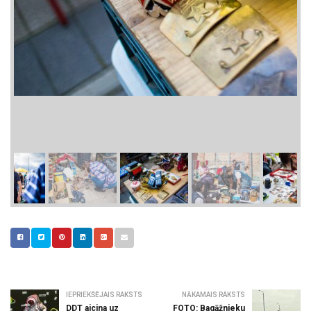
IEPRIEKŠĒJAIS RAKSTS
NĀKAMAIS RAKSTS
DDT aicina uz
FOTO: Bagāžnieku