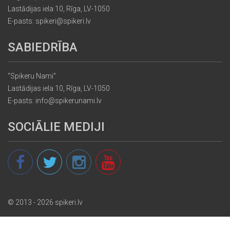
Lastādijas iela 10, Rīga, LV-1050
E-pasts: spikeri@spikeri.lv
SABIEDRĪBA
"Spikeru Nami"
Lastādijas iela 10, Rīga, LV-1050
E-pasts: info@spikerunami.lv
SOCIĀLIE MEDIJI
© 2013 - 2026 spikeri.lv