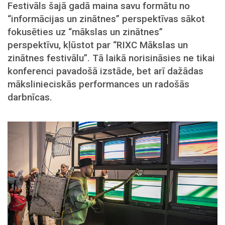
Festivāls šajā gadā maina savu formātu no
“informācijas un zinātnes” perspektīvas sākot
fokusēties uz “mākslas un zinātnes”
perspektīvu, kļūstot par “RIXC Mākslas un
zinātnes festivālu”. Tā laikā norisināsies ne tikai
konferenci pavadošā izstāde, bet arī dažādas
mākslinieciskās performances un radošās
darbnīcas.