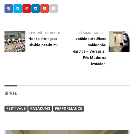
IEPRIEKŠĒJAIS RAKSTS
NĀKAMAIS RAKSTS
Noskaidroti gada
Izstādes atklāšana
labākie pasākumi
– Sabiedrība
darbībā – Versija 2.
Pēc Moderna
izstādes
Birkas
FESTIVĀLS
PASĀKUMS
PERFORMANCE