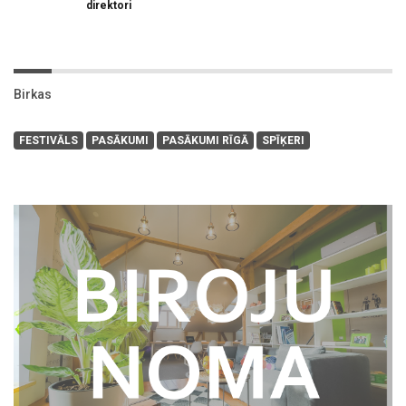
direktori
Birkas
FESTIVĀLS
PASĀKUMI
PASĀKUMI RĪGĀ
SPĪĶERI