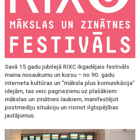
Savā 15 gadu jubilejā RIXC ikgadējais festivāls
maina nosaukumu un kursu – no 90. gadu
interneta kultūras un “māksla plus komunikācija”
idejām, tas veic pagriezienu uz plašākiem
mākslas un zinātnes laukiem, manifestējot
postmediju situāciju un risinot ilgtspējības
jautājumus.