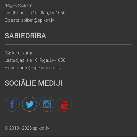
"Rīgas Spīķeri"
Lastādijas iela 10, Rīga, LV-1050
E-pasts: spikeri@spikeri.lv
SABIEDRĪBA
"Spikeru Nami"
Lastādijas iela 10, Rīga, LV-1050
E-pasts: info@spikerunami.lv
SOCIĀLIE MEDIJI
© 2013 - 2026 spikeri.lv