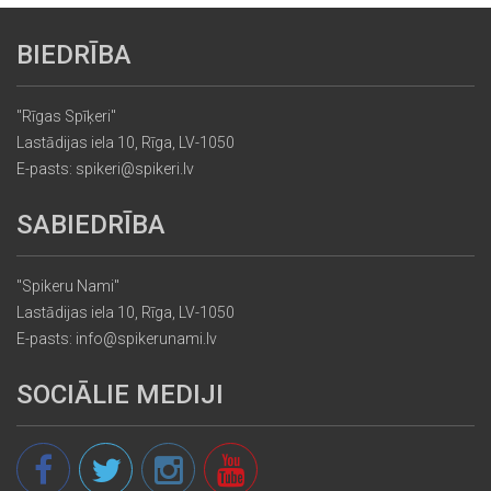
BIEDRĪBA
"Rīgas Spīķeri"
Lastādijas iela 10, Rīga, LV-1050
E-pasts: spikeri@spikeri.lv
SABIEDRĪBA
"Spikeru Nami"
Lastādijas iela 10, Rīga, LV-1050
E-pasts: info@spikerunami.lv
SOCIĀLIE MEDIJI