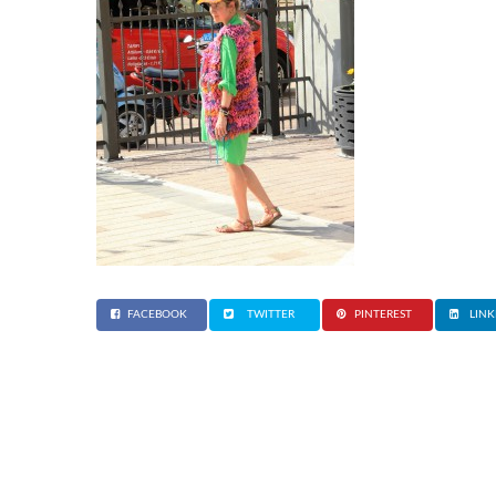
FACEBOOK
TWITTER
PINTEREST
LINK