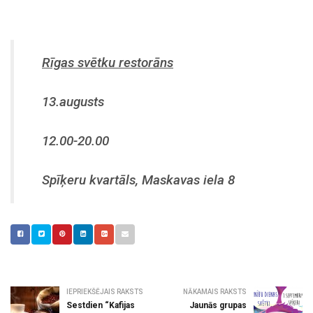
Rīgas svētku restorāns
13.augusts
12.00-20.00
Spīķeru kvartāls, Maskavas iela 8
IEPRIEKŠĒJAIS RAKSTS
NĀKAMAIS RAKSTS
Sestdien “Kafijas
Jaunās grupas