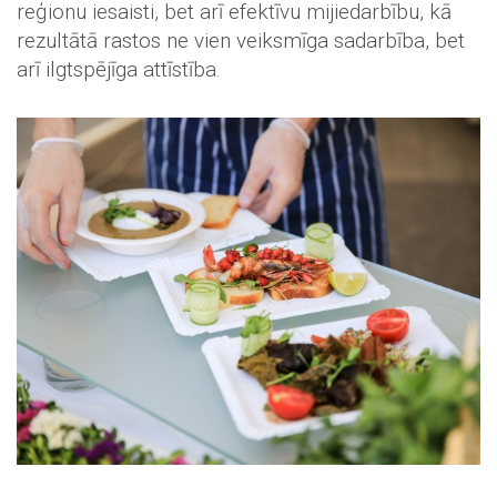
reģionu iesaisti, bet arī efektīvu mijiedarbību, kā
rezultātā rastos ne vien veiksmīga sadarbība, bet
arī ilgtspējīga attīstība.