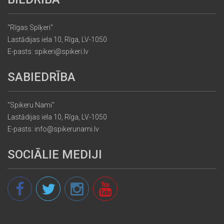
"Rīgas Spīķeri"
Lastādijas iela 10, Rīga, LV-1050
E-pasts: spikeri@spikeri.lv
SABIEDRĪBA
"Spikeru Nami"
Lastādijas iela 10, Rīga, LV-1050
E-pasts: info@spikerunami.lv
SOCIĀLIE MEDIJI