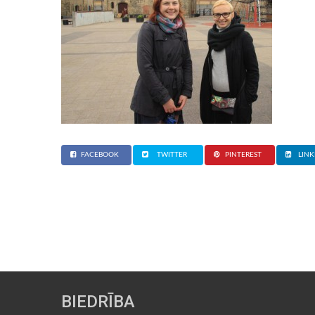
FACEBOOK
TWITTER
PINTEREST
LINK
BIEDRĪBA