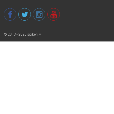
© 2013 - 2026 spikeri.lv