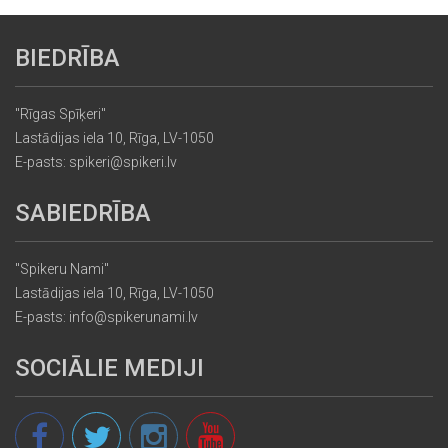
BIEDRĪBA
"Rīgas Spīķeri"
Lastādijas iela 10, Rīga, LV-1050
E-pasts: spikeri@spikeri.lv
SABIEDRĪBA
"Spikeru Nami"
Lastādijas iela 10, Rīga, LV-1050
E-pasts: info@spikerunami.lv
SOCIĀLIE MEDIJI