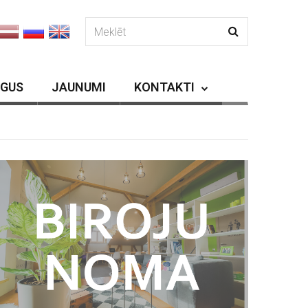
RGUS
JAUNUMI
KONTAKTI