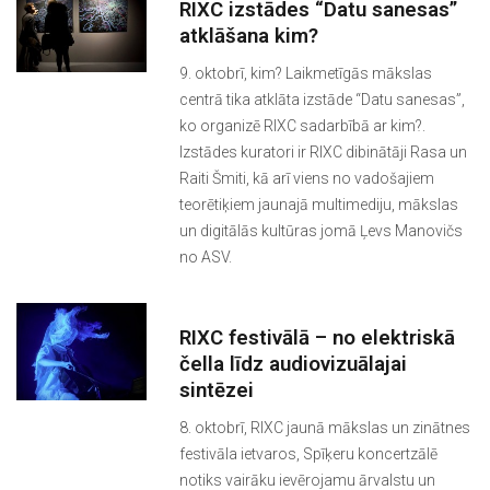
RIXC izstādes “Datu sanesas”
atklāšana kim?
9. oktobrī, kim? Laikmetīgās mākslas
centrā tika atklāta izstāde “Datu sanesas”,
ko organizē RIXC sadarbībā ar kim?.
Izstādes kuratori ir RIXC dibinātāji Rasa un
Raiti Šmiti, kā arī viens no vadošajiem
teorētiķiem jaunajā multimediju, mākslas
un digitālās kultūras jomā Ļevs Manovičs
no ASV.
RIXC festivālā – no elektriskā
čella līdz audiovizuālajai
sintēzei
8. oktobrī, RIXC jaunā mākslas un zinātnes
festivāla ietvaros, Spīķeru koncertzālē
notiks vairāku ievērojamu ārvalstu un