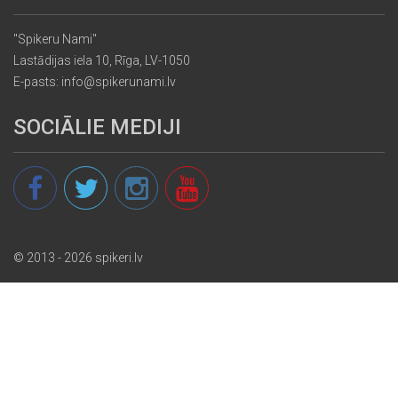
"Spikeru Nami"
Lastādijas iela 10, Rīga, LV-1050
E-pasts: info@spikerunami.lv
SOCIĀLIE MEDIJI
© 2013 - 2026 spikeri.lv